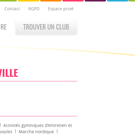
Contact
RGPD
Espace privé
DRE
TROUVER UN CLUB
ILLE
Activités gymniques d'entretien et
boules
Marche nordique