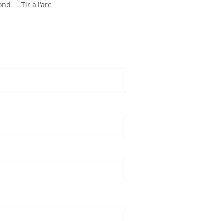
bond
Tir à l'arc