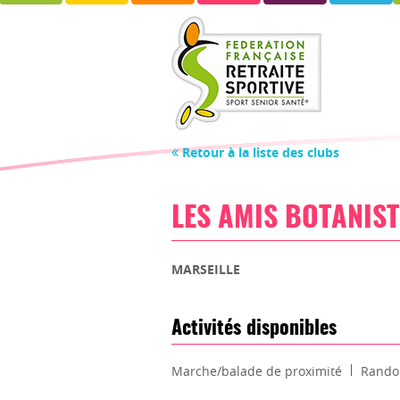
Retour à la liste des clubs
LES AMIS BOTANIST
MARSEILLE
Activités disponibles
Marche/balade de proximité
Rando