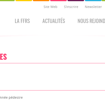
Site Web
S’inscrire
Newsletter
LA FFRS
ACTUALITÉS
NOUS REJOIN
ES
nnée pédestre