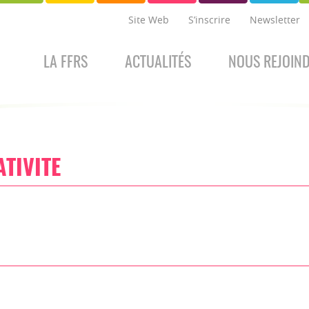
Site Web
S’inscrire
Newsletter
LA FFRS
ACTUALITÉS
NOUS REJOIN
TIVITE