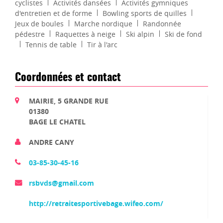
cyclistes
Activités dansées
Activités gymniques
d'entretien et de forme
Bowling sports de quilles
Jeux de boules
Marche nordique
Randonnée
pédestre
Raquettes à neige
Ski alpin
Ski de fond
Tennis de table
Tir à l'arc
Coordonnées et contact
MAIRIE, 5 GRANDE RUE
01380
BAGE LE CHATEL
ANDRE CANY
03-85-30-45-16
rsbvds@gmail.com
http://retraitesportivebage.wifeo.com/