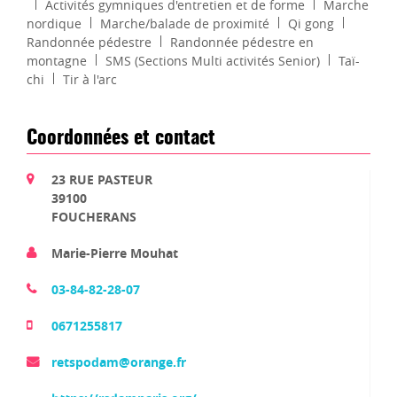
Activités gymniques d'entretien et de forme
Marche
nordique
Marche/balade de proximité
Qi gong
Randonnée pédestre
Randonnée pédestre en
montagne
SMS (Sections Multi activités Senior)
Taï-
chi
Tir à l'arc
Coordonnées et contact
23 RUE PASTEUR
39100
FOUCHERANS
Marie-Pierre Mouhat
03-84-82-28-07
0671255817
retspodam@orange.fr