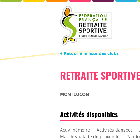
Retour à la liste des clubs
RETRAITE SPORTIVE
MONTLUCON
Activités disponibles
Activ'mémoire
Activités dansées
Marche/balade de proximité
Rando