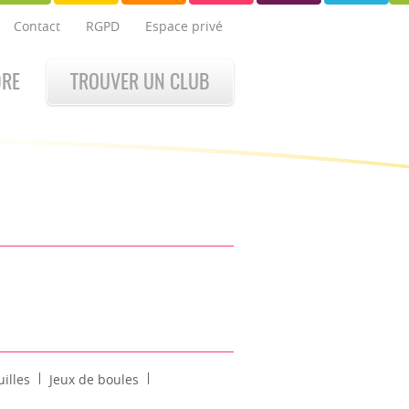
Contact
RGPD
Espace privé
DRE
TROUVER UN CLUB
illes
Jeux de boules