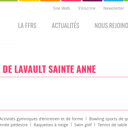
Site Web
S’inscrire
Newsletter
LA FFRS
ACTUALITÉS
NOUS REJOIN
 DE LAVAULT SAINTE ANNE
Activités gymniques d'entretien et de forme
Bowling sports de qu
nnée pédestre
Raquettes à neige
Swin golf
Tennis de table