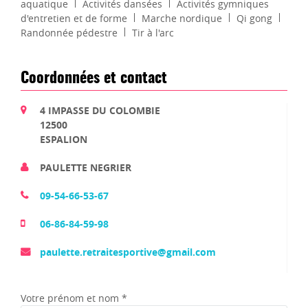
aquatique
Activités dansées
Activités gymniques
d'entretien et de forme
Marche nordique
Qi gong
Randonnée pédestre
Tir à l'arc
Coordonnées et contact
4 IMPASSE DU COLOMBIE
12500
ESPALION
PAULETTE NEGRIER
09-54-66-53-67
06-86-84-59-98
paulette.retraitesportive@gmail.com
Votre prénom et nom *