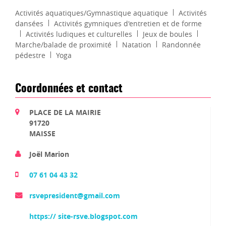
Activités aquatiques/Gymnastique aquatique
Activités
dansées
Activités gymniques d'entretien et de forme
Activités ludiques et culturelles
Jeux de boules
Marche/balade de proximité
Natation
Randonnée
pédestre
Yoga
Coordonnées et contact
PLACE DE LA MAIRIE
91720
MAISSE
Joël Marion
07 61 04 43 32
rsvepresident@gmail.com
https:// site-rsve.blogspot.com