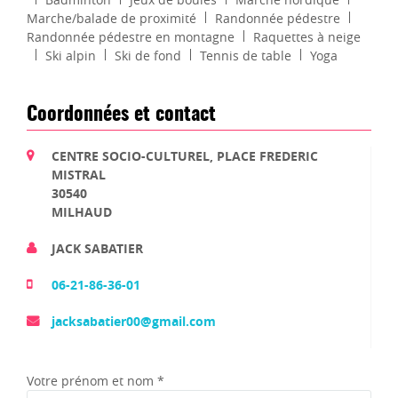
Marche/balade de proximité
Randonnée pédestre
Randonnée pédestre en montagne
Raquettes à neige
Ski alpin
Ski de fond
Tennis de table
Yoga
Coordonnées et contact
CENTRE SOCIO-CULTUREL, PLACE FREDERIC
MISTRAL
30540
MILHAUD
JACK SABATIER
06-21-86-36-01
jacksabatier00@gmail.com
Votre prénom et nom *