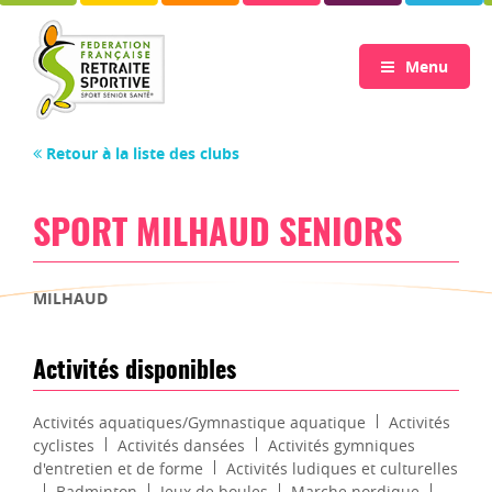
Menu
Retour à la liste des clubs
SPORT MILHAUD SENIORS
MILHAUD
Activités disponibles
Activités aquatiques/Gymnastique aquatique
Activités
cyclistes
Activités dansées
Activités gymniques
d'entretien et de forme
Activités ludiques et culturelles
Badminton
Jeux de boules
Marche nordique