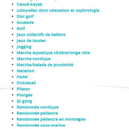
Canoë-kayak
culturelles dont relaxation et sophrologie
Disc golf
Escalade
Golf
Jeux collectifs de ballons
Jeux de boules
Jogging
Marche aquatique côtière/longe côte
Marche nordique
Marche/balade de proximité
Natation
Padel
Pickleball
Pilates
Plongée
Qi gong
Randonnée nordique
Randonnée pédestre
Randonnée pédestre en montagne
Randonnée sous-marine