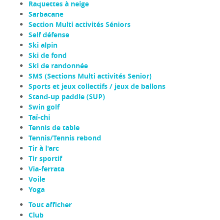
Raquettes à neige
Sarbacane
Section Multi activités Séniors
Self défense
Ski alpin
Ski de fond
Ski de randonnée
SMS (Sections Multi activités Senior)
Sports et jeux collectifs / jeux de ballons
Stand-up paddle (SUP)
Swin golf
Taï-chi
Tennis de table
Tennis/Tennis rebond
Tir à l'arc
Tir sportif
Via-ferrata
Voile
Yoga
Tout afficher
Club