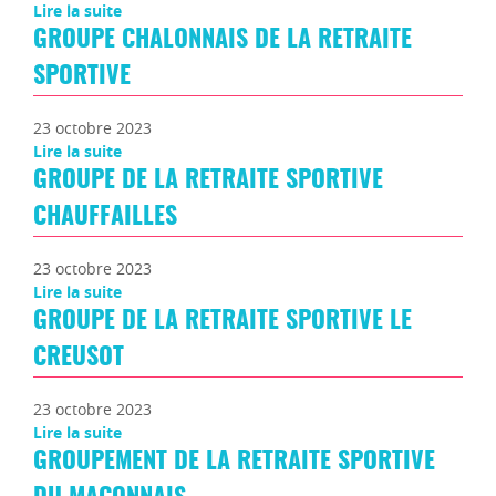
Lire la suite
GROUPE CHALONNAIS DE LA RETRAITE
SPORTIVE
23 octobre 2023
Lire la suite
GROUPE DE LA RETRAITE SPORTIVE
CHAUFFAILLES
23 octobre 2023
Lire la suite
GROUPE DE LA RETRAITE SPORTIVE LE
CREUSOT
23 octobre 2023
Lire la suite
GROUPEMENT DE LA RETRAITE SPORTIVE