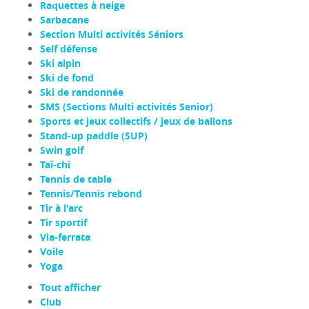
Raquettes à neige
Sarbacane
Section Multi activités Séniors
Self défense
Ski alpin
Ski de fond
Ski de randonnée
SMS (Sections Multi activités Senior)
Sports et jeux collectifs / jeux de ballons
Stand-up paddle (SUP)
Swin golf
Taï-chi
Tennis de table
Tennis/Tennis rebond
Tir à l'arc
Tir sportif
Via-ferrata
Voile
Yoga
Tout afficher
Club