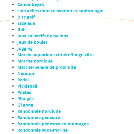
Canoë-kayak
culturelles dont relaxation et sophrologie
Disc golf
Escalade
Golf
Jeux collectifs de ballons
Jeux de boules
Jogging
Marche aquatique côtière/longe côte
Marche nordique
Marche/balade de proximité
Natation
Padel
Pickleball
Pilates
Plongée
Qi gong
Randonnée nordique
Randonnée pédestre
Randonnée pédestre en montagne
Randonnée sous-marine